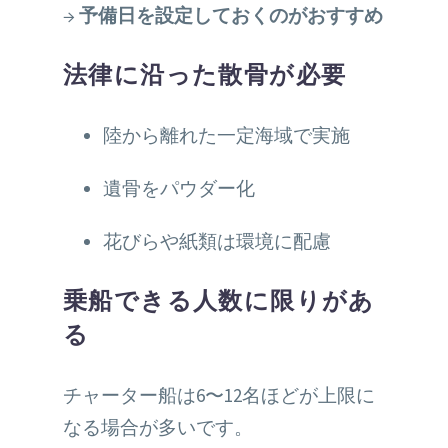
→
予備日を設定しておくのがおすすめ
法律に沿った散骨が必要
陸から離れた一定海域で実施
遺骨をパウダー化
花びらや紙類は環境に配慮
乗船できる人数に限りがあ
る
チャーター船は6〜12名ほどが上限に
なる場合が多いです。