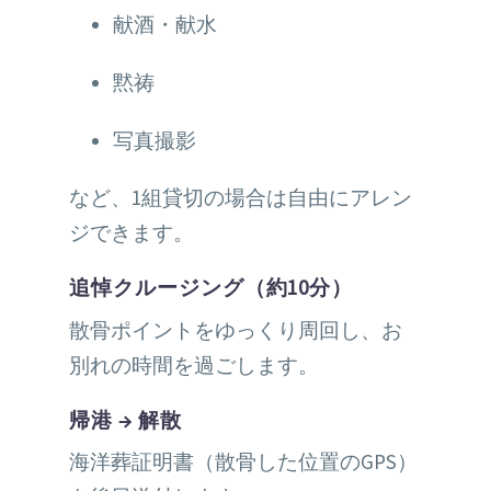
献酒・献水
黙祷
写真撮影
など、1組貸切の場合は自由にアレン
ジできます。
追悼クルージング（約10分）
散骨ポイントをゆっくり周回し、お
別れの時間を過ごします。
帰港 → 解散
海洋葬証明書（散骨した位置のGPS）