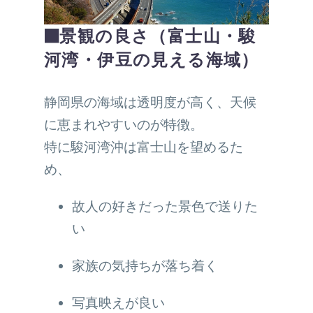
■景観の良さ（富士山・駿
河湾・伊豆の見える海域）
静岡県の海域は透明度が高く、天候
に恵まれやすいのが特徴。
特に駿河湾沖は富士山を望めるた
め、
故人の好きだった景色で送りた
い
家族の気持ちが落ち着く
写真映えが良い