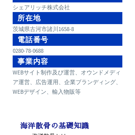
シェアリッチ株式会社
所在地
茨城県古河市諸川1658-8
電話番号
0280-78-0688
事業内容
WEBサイト制作及び運営、オウンドメディ
ア運営、広告運用、企業ブランディング、
WEBデザイン、輸入物販等
海洋散骨の基礎知識