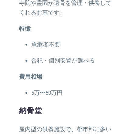
寺院や霊園が遺骨を管理・供養して
くれるお墓です。
特徴
承継者不要
合祀・個別安置が選べる
費用相場
5万〜50万円
納骨堂
屋内型の供養施設で、都市部に多い