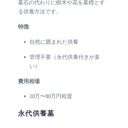
墓石の代わりに樹木や花を墓標とす
る供養方法です。
特徴
自然に囲まれた供養
管理不要（永代供養付きが多
い）
費用相場
20万〜80万円程度
永代供養墓