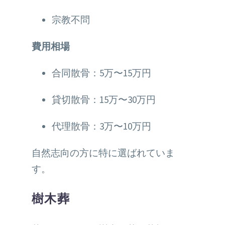
宗教不問
費用相場
合同散骨：5万〜15万円
貸切散骨：15万〜30万円
代理散骨：3万〜10万円
自然志向の方に特に選ばれていま
す。
樹木葬